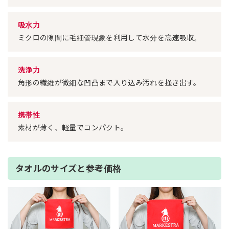
吸水力
ミクロの隙間に毛細管現象を利用して水分を高速吸収。
洗浄力
角形の繊維が微細な凹凸まで入り込み汚れを掻き出す。
携帯性
素材が薄く、軽量でコンパクト。
タオルのサイズと参考価格