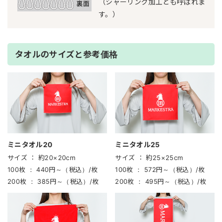
（シャーリング加工とも呼ばれま
す。）
タオルのサイズと参考価格
ミニタオル20
ミニタオル25
サイズ ：
約20×20cm
サイズ ：
約25×25cm
100枚 ：
440円～（税込）/枚
100枚 ：
572円～（税込）/枚
200枚 ：
385円～（税込）/枚
200枚 ：
495円～（税込）/枚