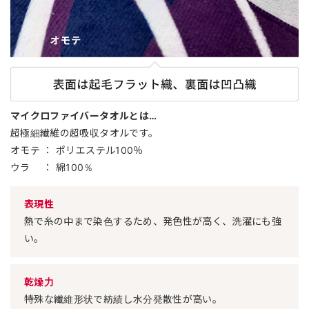
マイクロファイバータオルとは…
超極細繊維の超吸収タオルです。
オモテ ： ポリエステル100％
ウラ ： 綿100％
表現性
熱で糸の中まで染色するため、発色性が高く、洗濯にも強
い。
乾燥力
特殊な繊維形状で紡績し水分発散性が高い。