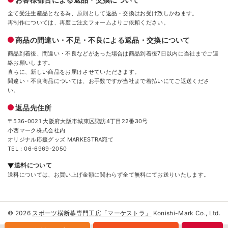
全て受注生産品となる為、原則として返品・交換はお受け致しかねます。
再制作については、再度ご注文フォームよりご依頼ください。
商品の間違い・不足・不良による返品・交換について
商品到着後、間違い・不良などがあった場合は商品到着後7日以内に当社までご連
絡お願いします。
直ちに、新しい商品をお届けさせていただきます。
間違い・不良商品については、お手数ですが当社まで着払いにてご返送くださ
い。
返品先住所
〒536-0021 大阪府大阪市城東区諏訪4丁目22番30号
小西マーク株式会社内
オリジナル応援グッズ MARKESTRA宛て
TEL：06-6969-2050
送料について
送料については、お買い上げ金額に関わらず全て無料にてお送りいたします。
© 2026
スポーツ横断幕専門工房「マーケストラ」
Konishi-Mark Co., Ltd.