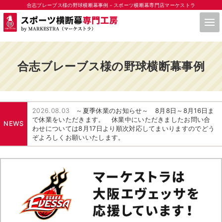
合志ブレーブス様の野球横断幕事例－スポーツ横断幕専門店マーケストラ
合志ブレーブス様の野球横断幕事例
2026.08.03
～夏季休業のお知らせ～ 8月8日～8月16日ま
で休業をいただきます。 休業中にいただきましたお問い合
NEWS
わせについては8月17日より順次対応してまいりますのでどう
ぞよろしくお願いいたします。