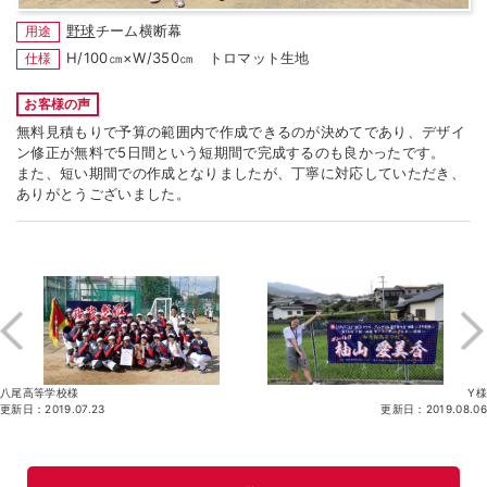
野球
チーム横断幕
用途
H/100㎝×W/350㎝ トロマット生地
仕様
お客様の声
無料見積もりで予算の範囲内で作成できるのが決めてであり、デザイ
ン修正が無料で5日間という短期間で完成するのも良かったです。
また、短い期間での作成となりましたが、丁寧に対応していただき、
ありがとうございました。
八尾高等学校様
Y様
更新日：2019.07.23
更新日：2019.08.06