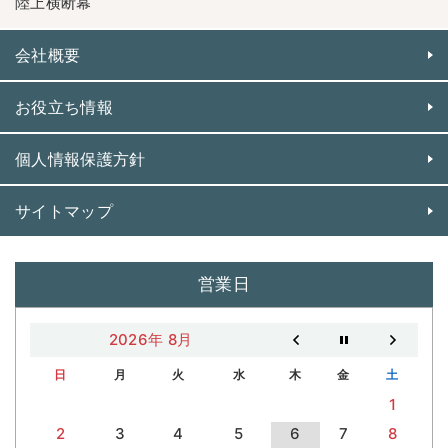
陸上横断幕
会社概要
お役立ち情報
個人情報保護方針
サイトマップ
営業日
2026年 8月
日
月
火
水
木
金
土
1
2
3
4
5
6
7
8