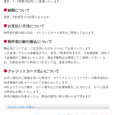
通常、1～2営業日以内にご提案いたします。
納期について
基本、5営業日での出荷となりなす。
お支払い方法について
制作前の銀行振り込み・クレジットカード決済をご用意しております。
制作前の銀行振込について
振込先については、ご注文頂いたのちメールにてお送りいたします。
ご入金頂いてから入金確認までに、当日～1営業日頂きます。入金確認後、改めて
入金確認のご連絡をいたします。振込手数料はお客様にてご負担ください。な
お、お振込み頂いた料金につきましては、返金出来ません。
クレジットカード払いについて
正式ご発注のご連絡を頂いた時点で、ヤマトクレジットファイナンス株式会社の
決済画面のURLをメールにてお知らせいたします。
URLよりアクセス戴き、カード番号などの必要情報をご入力のうえ、カード決済
の申請をお願いいたします。
決済の確認が出来ましたら、商品の製作に取り掛からせて頂きます。