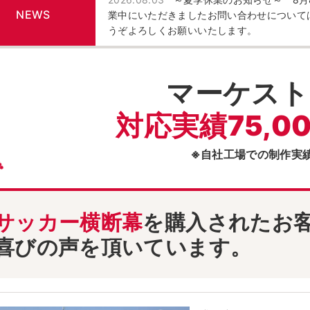
NEWS
業中にいただきましたお問い合わせについて
うぞよろしくお願いいたします。
マーケスト
対応実績75,0
※自社工場での制作実
サッカー横断幕
を購入されたお
喜びの声を頂いています。