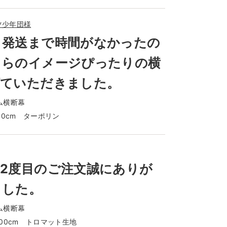
ツ少年団様
ら発送まで時間がなかったの
ちらのイメージぴったりの横
げていただきました。
ム横断幕
180cm ターポリン
2度目のご注文誠にありが
ました。
ム横断幕
300cm トロマット生地