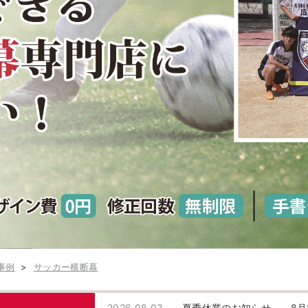
事例
サッカー横断幕
2026.08.03
～夏季休業のお知らせ～ 8月