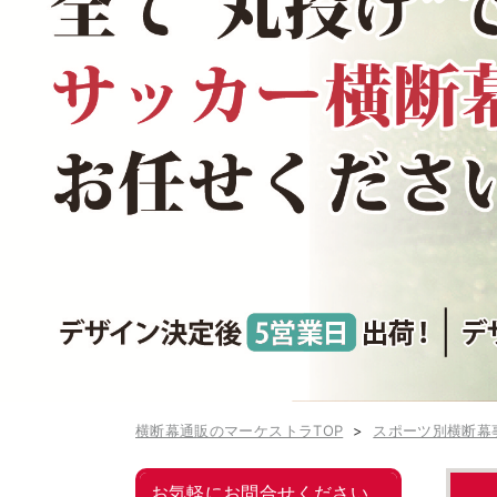
横断幕通販のマーケストラTOP
スポーツ別横断幕
お気軽にお問合せください。