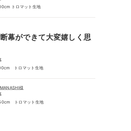
300cm トロマット生地
横断幕ができて大変嬉しく思
幕
400cm トロマット生地
AMANASHI様
幕
350cm トロマット生地