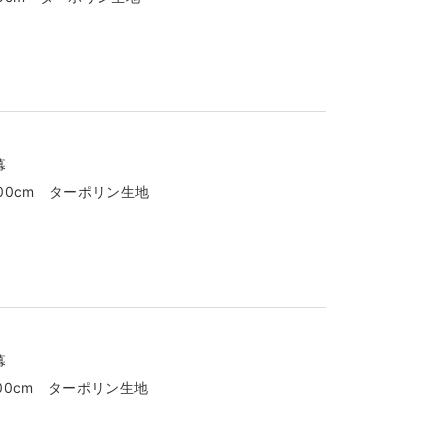
幕
300cm ターポリン生地
幕
400cm ターポリン生地