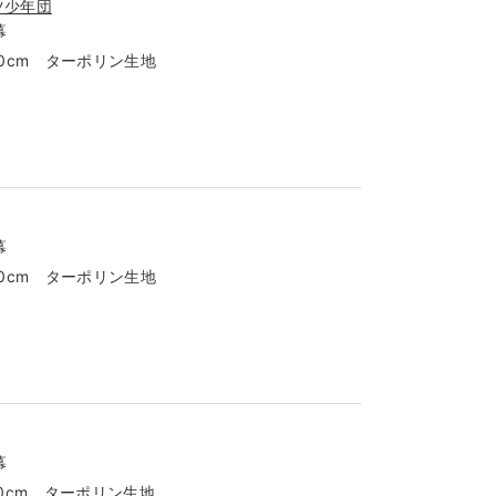
ツ少年団
幕
00cm ターポリン生地
幕
40cm ターポリン生地
幕
00cm ターポリン生地