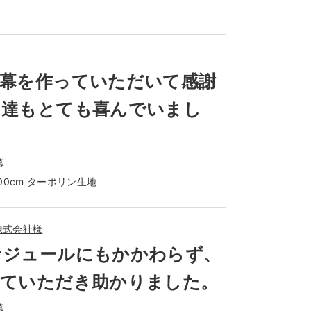
断幕を作っていただいて感謝
も達もとても喜んでいまし
幕
300cm ターポリン生地
株式会社様
ケジュールにもかかわらず、
していただき助かりました。
幕