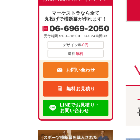
マーケストラなら全て
丸投げで横断幕が作れます！
06-6969-2050
受付時間 9:00～18:00 FAX 24時間OK
デザイン料
0円
送料
無料
お問い合わせ
無料お見積り
LINEでお見積り・
お問い合わせ