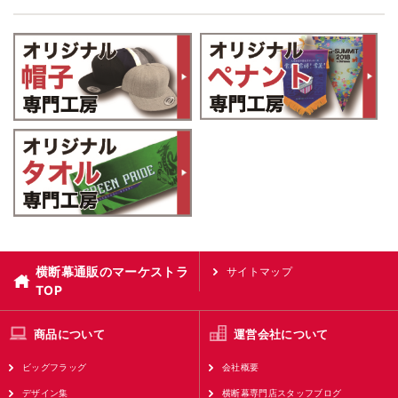
横断幕通販のマーケストラ
サイトマップ
TOP
商品について
運営会社について
ビッグフラッグ
会社概要
デザイン集
横断幕専門店スタッフブログ