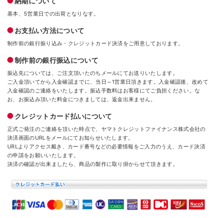
納期について
基本、5営業日での出荷となりなす。
お支払い方法について
制作前の銀行振り込み・クレジットカード決済をご用意しております。
制作前の銀行振込について
振込先については、ご注文頂いたのちメールにてお送りいたします。
ご入金頂いてから入金確認までに、当日～1営業日頂きます。入金確認後、改めて
入金確認のご連絡をいたします。振込手数料はお客様にてご負担ください。な
お、お振込み頂いた料金につきましては、返金出来ません。
クレジットカード払いについて
正式ご発注のご連絡を頂いた時点で、ヤマトクレジットファイナンス株式会社の
決済画面のURLをメールにてお知らせいたします。
URLよりアクセス戴き、カード番号などの必要情報をご入力のうえ、カード決済
の申請をお願いいたします。
決済の確認が出来ましたら、商品の製作に取り掛からせて頂きます。