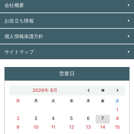
会社概要
お役立ち情報
個人情報保護方針
サイトマップ
営業日
2026年 8月
日
月
火
水
木
金
土
1
2
3
4
5
6
7
8
9
10
11
12
13
14
15