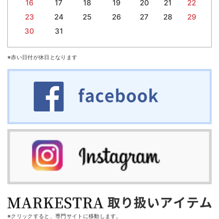
16
17
18
19
20
21
22
23
24
25
26
27
28
29
30
31
※赤い日付が休日となります
※クリックすると、専門サイトに移動します。