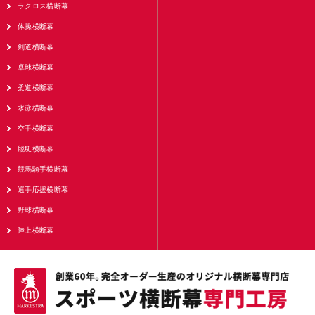
ラクロス横断幕
体操横断幕
剣道横断幕
卓球横断幕
柔道横断幕
水泳横断幕
空手横断幕
競艇横断幕
競馬騎手横断幕
選手応援横断幕
野球横断幕
陸上横断幕