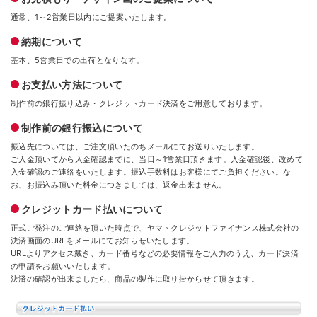
通常、1～2営業日以内にご提案いたします。
納期について
基本、5営業日での出荷となりなす。
お支払い方法について
制作前の銀行振り込み・クレジットカード決済をご用意しております。
制作前の銀行振込について
振込先については、ご注文頂いたのちメールにてお送りいたします。
ご入金頂いてから入金確認までに、当日～1営業日頂きます。入金確認後、改めて
入金確認のご連絡をいたします。振込手数料はお客様にてご負担ください。な
お、お振込み頂いた料金につきましては、返金出来ません。
クレジットカード払いについて
正式ご発注のご連絡を頂いた時点で、ヤマトクレジットファイナンス株式会社の
決済画面のURLをメールにてお知らせいたします。
URLよりアクセス戴き、カード番号などの必要情報をご入力のうえ、カード決済
の申請をお願いいたします。
決済の確認が出来ましたら、商品の製作に取り掛からせて頂きます。