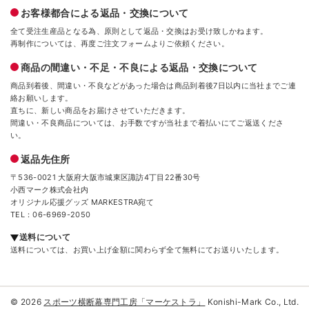
お客様都合による返品・交換について
全て受注生産品となる為、原則として返品・交換はお受け致しかねます。
再制作については、再度ご注文フォームよりご依頼ください。
商品の間違い・不足・不良による返品・交換について
商品到着後、間違い・不良などがあった場合は商品到着後7日以内に当社までご連
絡お願いします。
直ちに、新しい商品をお届けさせていただきます。
間違い・不良商品については、お手数ですが当社まで着払いにてご返送くださ
い。
返品先住所
〒536-0021 大阪府大阪市城東区諏訪4丁目22番30号
小西マーク株式会社内
オリジナル応援グッズ MARKESTRA宛て
TEL：06-6969-2050
送料について
送料については、お買い上げ金額に関わらず全て無料にてお送りいたします。
© 2026
スポーツ横断幕専門工房「マーケストラ」
Konishi-Mark Co., Ltd.