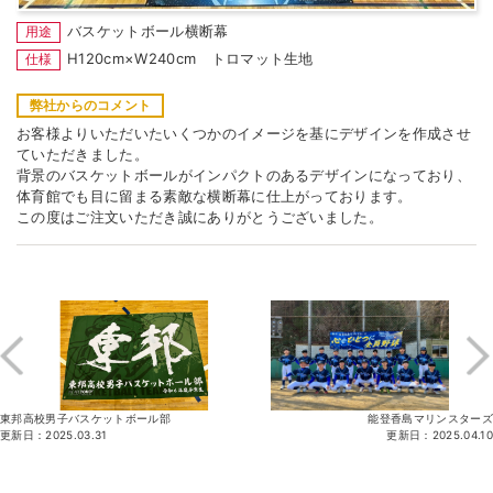
バスケットボール横断幕
用途
H120cm×W240cm トロマット生地
仕様
弊社からのコメント
お客様よりいただいたいくつかのイメージを基にデザインを作成させ
ていただきました。
背景のバスケットボールがインパクトのあるデザインになっており、
体育館でも目に留まる素敵な横断幕に仕上がっております。
この度はご注文いただき誠にありがとうございました。
東邦高校男子バスケットボール部
能登香島マリンスターズ
更新日：2025.03.31
更新日：2025.04.10