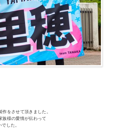
製作をさせて頂きました。
家族様の愛情が伝わって
いでした。