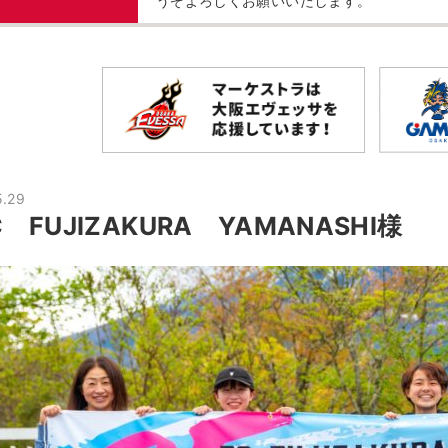
うぞよろしくお願いいたします。
5.29
C FUJIZAKURA YAMANASHI様