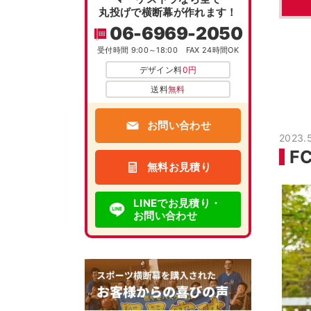
丸投げで横断幕が作れます！
06-6969-2050
受付時間 9:00～18:00 FAX 24時間OK
デザイン料
0円
送料
無料
お問い合わせ
2023.
F
無料お見積り
LINEでお見積り・
お問い合わせ