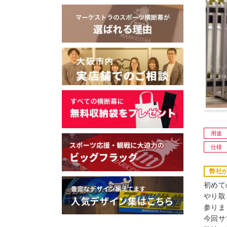
用途
仕様
弊社
初めて
やり取
参りま
今回サ