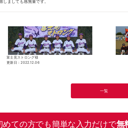
致しましても感無量です。
富士見ストロング様
更新日：2022.12.06
一覧
初めての方でも簡単な入力だけで
無