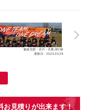
砺波北部・庄川・庄東JBC様
更新日：2023.05.29
料お見積りが出来ます！