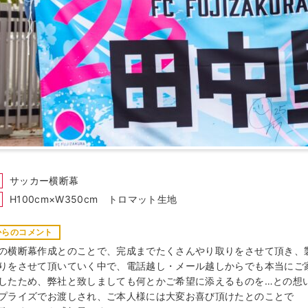
サッカー横断幕
H100cm×W350cm トロマット生地
からのコメント
の横断幕作成とのことで、完成までたくさんやり取りをさせて頂き、
りをさせて頂いていく中で、電話越し・メール越しからでも本当にご
したため、弊社と致しましても何とかご希望に添えるものを…との想
プライズでお渡しされ、ご本人様には大変お喜び頂けたとのことで