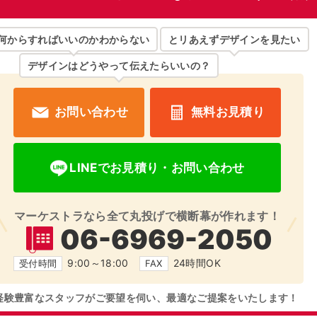
何からすればいいのかわからない
とリあえずデザインを見たい
デザインはどうやって伝えたらいいの？
お問い合わせ
無料お見積り
LINEでお見積り・お問い合わせ
マーケストラなら全て
丸投げで横断幕が作れます！
06-6969-2050
9:00～18:00
24時間OK
受付時間
FAX
経験豊富なスタッフがご要望を伺い、
最適なご提案をいたします！