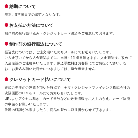
納期について
基本、5営業日での出荷となりなす。
お支払い方法について
制作前の銀行振り込み・クレジットカード決済をご用意しております。
制作前の銀行振込について
振込先については、ご注文頂いたのちメールにてお送りいたします。
ご入金頂いてから入金確認までに、当日～1営業日頂きます。入金確認後、改めて
入金確認のご連絡をいたします。振込手数料はお客様にてご負担ください。な
お、お振込み頂いた料金につきましては、返金出来ません。
クレジットカード払いについて
正式ご発注のご連絡を頂いた時点で、ヤマトクレジットファイナンス株式会社の
決済画面のURLをメールにてお知らせいたします。
URLよりアクセス戴き、カード番号などの必要情報をご入力のうえ、カード決済
の申請をお願いいたします。
決済の確認が出来ましたら、商品の製作に取り掛からせて頂きます。