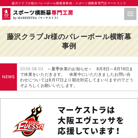
藤沢クラブJr様のバレーボール横断幕事例－スポーツ横断幕専門店マーケストラ
藤沢クラブJr様のバレーボール横断幕
事例
2026.08.03
～夏季休業のお知らせ～ 8月8日～8月16日ま
で休業をいただきます。 休業中にいただきましたお問い合
NEWS
わせについては8月17日より順次対応してまいりますのでどう
ぞよろしくお願いいたします。