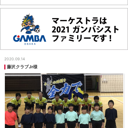
2020.09.14
藤沢クラブJr様