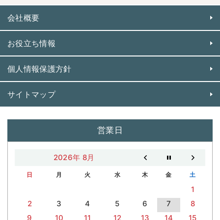
会社概要
お役立ち情報
個人情報保護方針
サイトマップ
営業日
2026年 8月
日
月
火
水
木
金
土
1
2
3
4
5
6
7
8
9
10
11
12
13
14
15