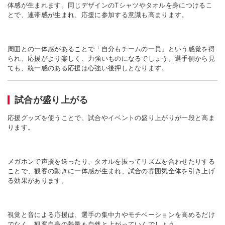
体感が生まれます。同じデザインの
T
シャツやタオルを身につけるこ
とで、連帯感が生まれ、応援に参加する意識も高まります。
周囲との一体感があることで「自分もチームの一員」という感覚を得
られ、応援がより楽しく、力強いものになるでしょう。選手側から見
ても、統一感のある応援は心強い後押しとなります。
試合が盛り上がる
応援グッズを使うことで、試合やイベントの盛り上がりが一段と高ま
ります。
メガホンで声援を送ったり、タオルを振ってリズムを合わせたりする
ことで、観客の動きに一体感が生まれ、試合の雰囲気全体を引き上げ
る効果があります。
視覚と音による応援は、選手の集中力やモチベーションを高めるだけ
でなく、観客自身の熱量も自然と上がっていくでしょう。