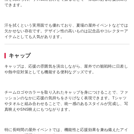
できます。
汗を拭くという実用面でも優れており、夏場の屋外イベントなどでは
欠かせない存在です。デザイン性の高いものは記念品やコレクターア
イテムとしても人気があります。
キャップ
キャップは、応援の雰囲気を演出しながら、屋外での観戦時に日差し
や熱中症対策としても機能する便利なグッズです。
チームロゴやカラーを取り入れたキャップを身につけることで、ファ
ッションのなかに応援の気持ちをさりげなく表現できます。
T
シャツ
やタオルと組み合わせることで、統一感のあるスタイルが完成し、写
真映えや
SNS
映えにもつながります。
特に長時間の屋外イベントでは、機能性と応援効果を兼ね備えたアイ