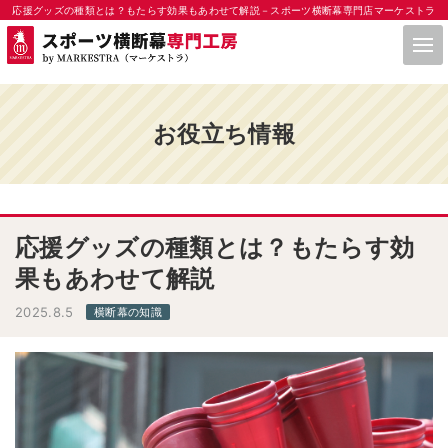
応援グッズの種類とは？もたらす効果もあわせて解説－スポーツ横断幕専門店マーケストラ
お役立ち情報
応援グッズの種類とは？もたらす効
果もあわせて解説
2025.8.5
横断幕の知識