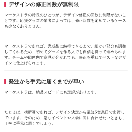
デザインの修正回数が無制限
マーケストラの特長のひとつが、デザイン修正の回数に制限がないこ
とです。応援グッズの業者によっては、修正回数を定めているケース
も少なくありません。
マーケストラであれば、完成品に納得できるまで、細かい部分も調整
してくれるため、初めてグッズを作る人でも自信を持って進められま
す。チームや団体内で意見が分かれても、修正を重ねてベストなデザ
インに仕上げられます。
発注から手元に届くまでが早い
マーケストラは、納品スピードにも定評があります。
たとえば、横断幕であれば、デザイン決定から最短
5
営業日で出荷し
ています。そのため、急なイベントや大会に間に合わせたいときも、
丁寧に手元に届くでしょう。