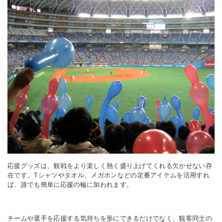
応援グッズは、観戦をより楽しく熱く盛り上げてくれる欠かせない存
在です。
T
シャツやタオル、メガホンなどの定番アイテムを活用すれ
ば、誰でも簡単に応援の輪に加われます。
チームや選手を応援する気持ちを形にできるだけでなく、観客同士の