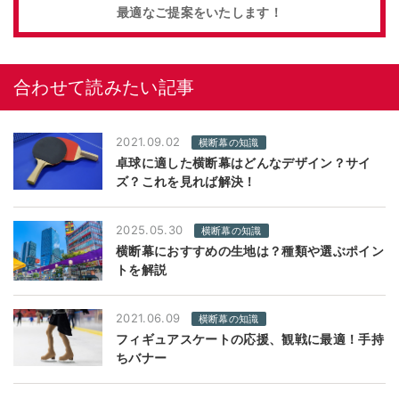
最適なご提案をいたします！
合わせて読みたい記事
2021.09.02
横断幕の知識
卓球に適した横断幕はどんなデザイン？サイ
ズ？これを見れば解決！
2025.05.30
横断幕の知識
横断幕におすすめの生地は？種類や選ぶポイン
トを解説
2021.06.09
横断幕の知識
フィギュアスケートの応援、観戦に最適！手持
ちバナー