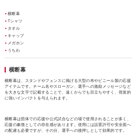
横断幕
T
シャツ
タオル
キャップ
メガホン
うちわ
横断幕
横断幕は、スタンドやフェンスに掲げる大型の布やビニール製の応援
アイテムです。チーム名やスローガン、選手への激励メッセージなど
を大きな文字で記載することで、遠くからでも目立ちやすく、視覚的
に強いインパクトを与えられます。
横断幕は団体での応援や公式試合などの場で使用されることが多く、
応援の象徴としての存在感があります。使用には設置許可や安全面へ
の配慮も必要ですが、その分、選手への後押しとして効果的です。