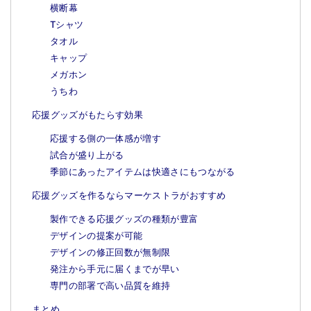
横断幕
T
シャツ
タオル
キャップ
メガホン
うちわ
応援グッズがもたらす効果
応援する側の一体感が増す
試合が盛り上がる
季節にあったアイテムは快適さにもつながる
応援グッズを作るならマーケストラがおすすめ
製作できる応援グッズの種類が豊富
デザインの提案が可能
デザインの修正回数が無制限
発注から手元に届くまでが早い
専門の部署で高い品質を維持
まとめ