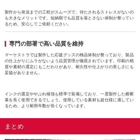
製作から発送までの工程がスムーズで、待たされるストレスがないの
も大きなメリットです。短納期でも品質を落とさない体制が整ってい
るため、安心してご依頼ください。
専門の部署で高い品質を維持
マーケストラでは製作した応援グッズの検品体制が整っており、製品
の仕上がりにムラがないよう品質管理が徹底されています。印刷の精
度や素材の選定にもこだわりがあり、耐久性や仕上がりの美しさにも
妥協がありません。
インクの選定ややぶれ補強も標準で装備しており、一度製作した横断
幕を長く使用できるでしょう。使用している素材も超仕様に適してい
るため、より耐用年数が長くなっています。
まとめ