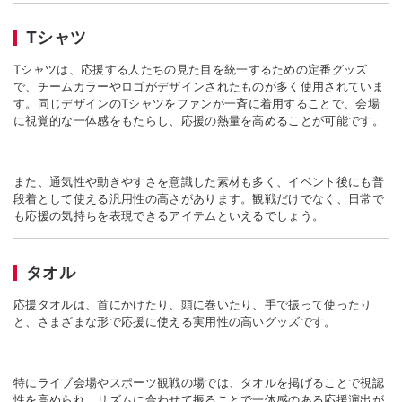
T
シャツ
T
シャツは、応援する人たちの見た目を統一するための定番グッズ
で、チームカラーやロゴがデザインされたものが多く使用されていま
す。同じデザインの
T
シャツをファンが一斉に着用することで、会場
に視覚的な一体感をもたらし、応援の熱量を高めることが可能です。
また、通気性や動きやすさを意識した素材も多く、イベント後にも普
段着として使える汎用性の高さがあります。観戦だけでなく、日常で
も応援の気持ちを表現できるアイテムといえるでしょう。
タオル
応援タオルは、首にかけたり、頭に巻いたり、手で振って使ったり
と、さまざまな形で応援に使える実用性の高いグッズです。
特にライブ会場やスポーツ観戦の場では、タオルを掲げることで視認
性を高められ、リズムに合わせて振ることで一体感のある応援演出が