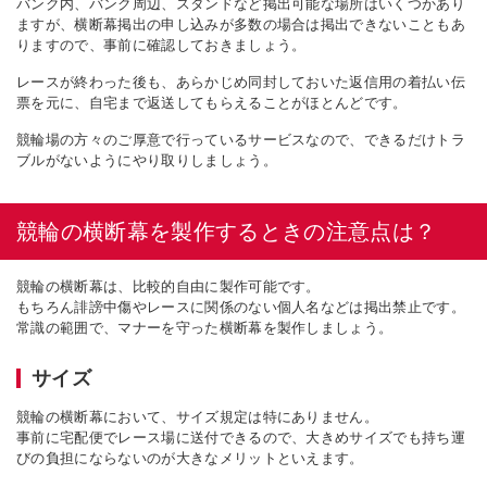
バンク内、バンク周辺、スタンドなど掲出可能な場所はいくつかあり
ますが、横断幕掲出の申し込みが多数の場合は掲出できないこともあ
りますので、事前に確認しておきましょう。
レースが終わった後も、あらかじめ同封しておいた返信用の着払い伝
票を元に、自宅まで返送してもらえることがほとんどです。
競輪場の方々のご厚意で行っているサービスなので、できるだけトラ
ブルがないようにやり取りしましょう。
競輪の横断幕を製作するときの注意点は？
競輪の横断幕は、比較的自由に製作可能です。
もちろん誹謗中傷やレースに関係のない個人名などは掲出禁止です。
常識の範囲で、マナーを守った横断幕を製作しましょう。
サイズ
競輪の横断幕において、サイズ規定は特にありません。
事前に宅配便でレース場に送付できるので、大きめサイズでも持ち運
びの負担にならないのが大きなメリットといえます。