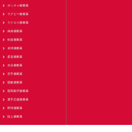
ボッチャ横断幕
ラグビー横断幕
ラクロス横断幕
体操横断幕
剣道横断幕
卓球横断幕
柔道横断幕
水泳横断幕
空手横断幕
競艇横断幕
競馬騎手横断幕
選手応援横断幕
野球横断幕
陸上横断幕