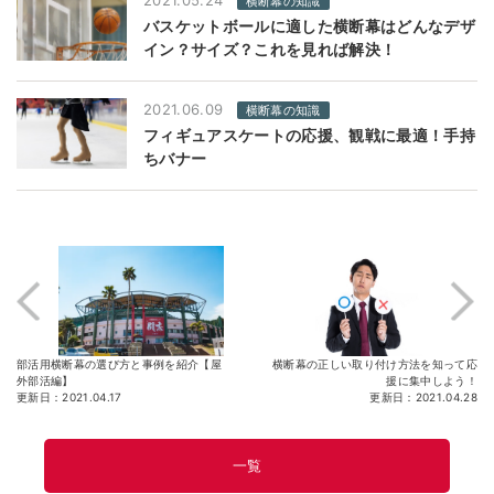
2021.05.24
横断幕の知識
バスケットボールに適した横断幕はどんなデザ
イン？サイズ？これを見れば解決！
2021.06.09
横断幕の知識
フィギュアスケートの応援、観戦に最適！手持
ちバナー
部活用横断幕の選び方と事例を紹介【屋
横断幕の正しい取り付け方法を知って応
外部活編】
援に集中しよう！
更新日：2021.04.17
更新日：2021.04.28
一覧