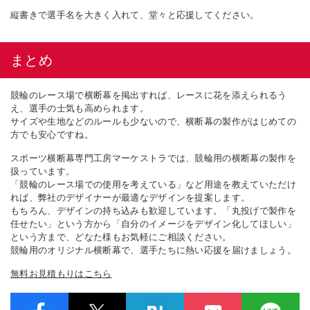
縦書きで選手名を大きく入れて、堂々と応援してください。
まとめ
競輪のレース場で横断幕を掲出すれば、レースに花を添えられるう
え、選手の士気も高められます。
サイズや生地などのルールも少ないので、横断幕の製作がはじめての
方でも安心ですね。
スポーツ横断幕専門工房マーケストラでは、競輪用の横断幕の製作を
扱っています。
「競輪のレース場での使用を考えている」など用途を教えていただけ
れば、弊社のデザイナーが最適なデザインを提案します。
もちろん、デザインの持ち込みも歓迎しています。「丸投げで製作を
任せたい」という方から「自分のイメージをデザイン化してほしい」
という方まで、どなた様もお気軽にご相談ください。
競輪用のオリジナル横断幕で、選手たちに熱い応援を届けましょう。
無料お見積もりはこちら