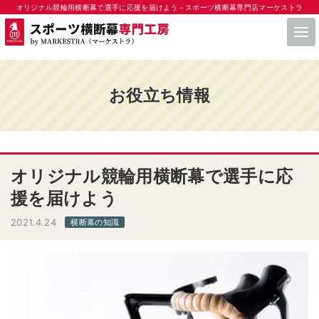
オリジナル競輪用横断幕で選手に応援を届けよう－スポーツ横断幕専門店マーケストラ
お役立ち情報
オリジナル競輪用横断幕で選手に応
援を届けよう
2021.4.24
横断幕の知識