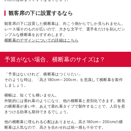
観客席の下に設置するなら
観客席の下に設置した横断幕は、向こう側からでしか見られません。
レース場そのものが広いので、大きな文字で、選手名だけを刻んだシ
ンプルな横断幕をおすすめします。
横断幕のデザインについての詳細はこちら
予算がない場合、横断幕のサイズは？
「予算はないけれど、横断幕はつくりたい」
そのような時は、「高さ180cm～200cm」を意識して横断幕を製作
しましょう。
横幅は、短くても構いません。
外観的には垂れ幕のようになり、他の横断幕と差別化できます。横長
の横断幕が多い中、あえて垂れ幕タイプで製作することで、人目を惹
きつける効果も期待できるでしょう。
他の横断幕に埋もれる心配はありません。高さ180cm～200cmの横
断幕は人気なので、高さを合わせれば統一感も十分です。