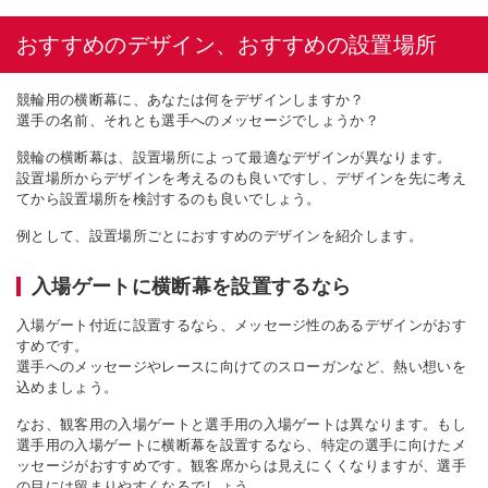
おすすめのデザイン、おすすめの設置場所
競輪用の横断幕に、あなたは何をデザインしますか？
選手の名前、それとも選手へのメッセージでしょうか？
競輪の横断幕は、設置場所によって最適なデザインが異なります。
設置場所からデザインを考えるのも良いですし、デザインを先に考え
てから設置場所を検討するのも良いでしょう。
例として、設置場所ごとにおすすめのデザインを紹介します。
入場ゲートに横断幕を設置するなら
入場ゲート付近に設置するなら、メッセージ性のあるデザインがおす
すめです。
選手へのメッセージやレースに向けてのスローガンなど、熱い想いを
込めましょう。
なお、観客用の入場ゲートと選手用の入場ゲートは異なります。もし
選手用の入場ゲートに横断幕を設置するなら、特定の選手に向けたメ
ッセージがおすすめです。観客席からは見えにくくなりますが、選手
の目には留まりやすくなるでしょう。