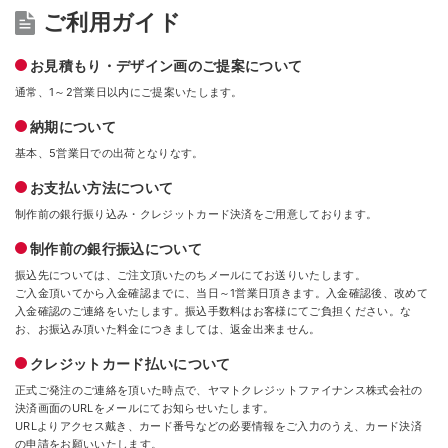
ご利用ガイド
お見積もり・デザイン画のご提案について
通常、1～2営業日以内にご提案いたします。
納期について
基本、5営業日での出荷となりなす。
お支払い方法について
制作前の銀行振り込み・クレジットカード決済をご用意しております。
制作前の銀行振込について
振込先については、ご注文頂いたのちメールにてお送りいたします。
ご入金頂いてから入金確認までに、当日～1営業日頂きます。入金確認後、改めて
入金確認のご連絡をいたします。振込手数料はお客様にてご負担ください。な
お、お振込み頂いた料金につきましては、返金出来ません。
クレジットカード払いについて
正式ご発注のご連絡を頂いた時点で、ヤマトクレジットファイナンス株式会社の
決済画面のURLをメールにてお知らせいたします。
URLよりアクセス戴き、カード番号などの必要情報をご入力のうえ、カード決済
の申請をお願いいたします。